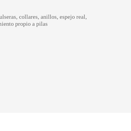
lseras, collares, anillos, espejo real,
iento propio a pilas