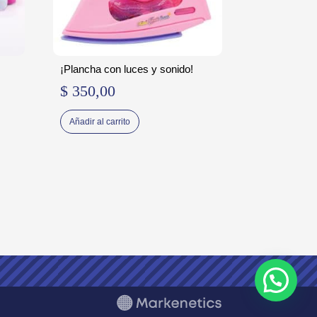
¡Plancha con luces y sonido!
$
350,00
Añadir al carrito