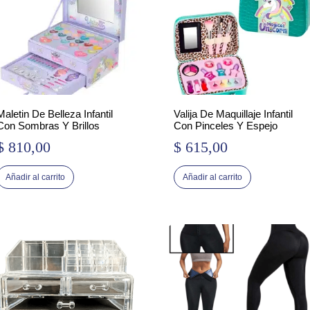
Maletin De Belleza Infantil
Valija De Maquillaje Infantil
Con Sombras Y Brillos
Con Pinceles Y Espejo
$
810,00
$
615,00
Añadir al carrito
Añadir al carrito