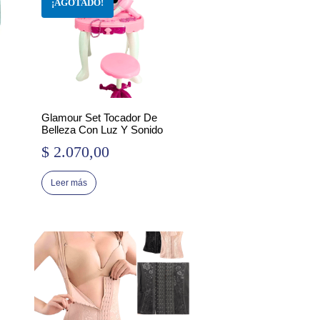
Glamour Set Tocador De
Belleza Con Luz Y Sonido
$
2.070,00
Leer más