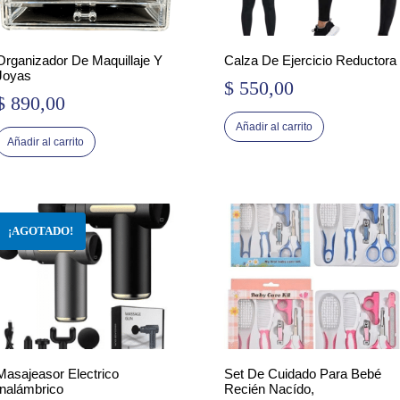
Organizador De Maquillaje Y
Calza De Ejercicio Reductora
Joyas
$
550,00
$
890,00
Añadir al carrito
Añadir al carrito
Masajeasor Electrico
Set De Cuidado Para Bebé
Inalámbrico
Recién Nacído,